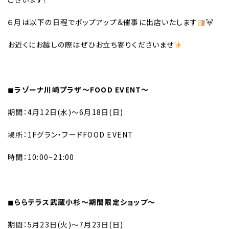
６月は以下の日程でポップアップ＆催事に出店いたします
お近くにお越しの際はぜひお立ち寄りくださいませ
◼︎
ラゾーナ川崎プラザ〜FOOD EVENT〜
期間：4月12日(水)〜6月18日(日)
場所：1Fグラン・フードFOOD EVENT
時間：10:00~21:00
◼︎
ららテラス武蔵小杉〜期間限定ショップ〜
期間：5月23日(火)〜7月23日(日)