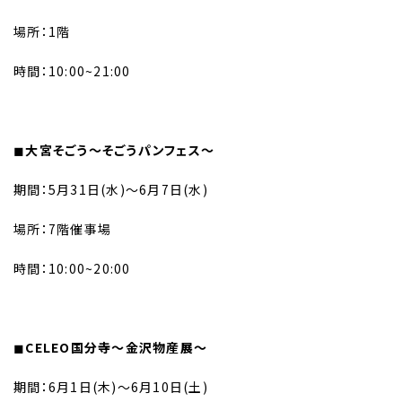
場所：1階
時間：10:00~21:00
◼︎
大宮そごう〜そごうパンフェス〜
期間：5月31日(水)〜6月7日(水)
場所：7階催事場
時間：10:00~20:00
◼︎
CELEO国分寺〜金沢物産展〜
期間：6月1日(木)〜6月10日(土)