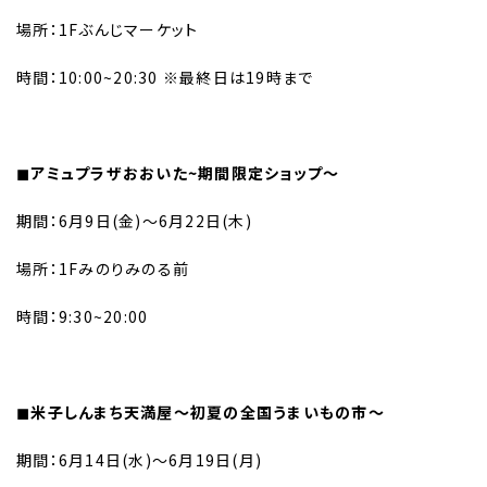
場所：1Fぶんじマーケット
時間：10:00~20:30 ※最終日は19時まで
◼︎アミュプラザおおいた~期間限定ショップ〜
期間：6月9日(金)〜6月22日(木)
場所：1Fみのりみのる前
時間：9:30~20:00
◼︎米子しんまち天満屋〜初夏の全国うまいもの市〜
期間：6月14日(水)〜6月19日(月)