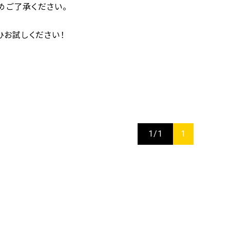
めご了承ください。
ひお試しください！
1/1
1