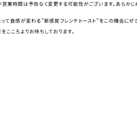
や営業時間は予告なく変更する可能性がございます。あらかじ
よって食感が変わる
”
新感覚フレンチトースト
”
をこの機会にぜ
をこころよりお待ちしております。